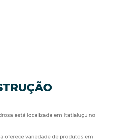
NSTRUÇÃO
rosa está localizada em Itatiaiuçu no
ja oferece variedade de produtos em