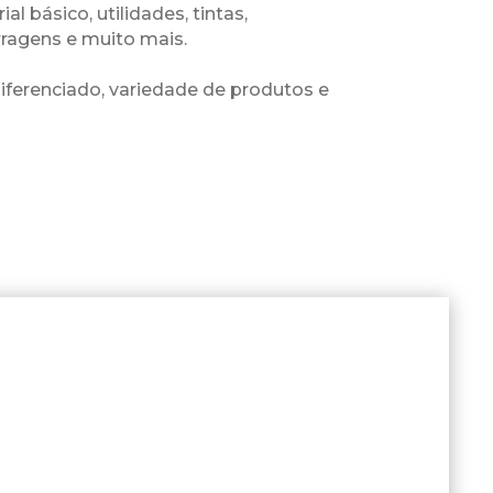
al básico, utilidades, tintas,
rragens e muito mais.
ferenciado, variedade de produtos e