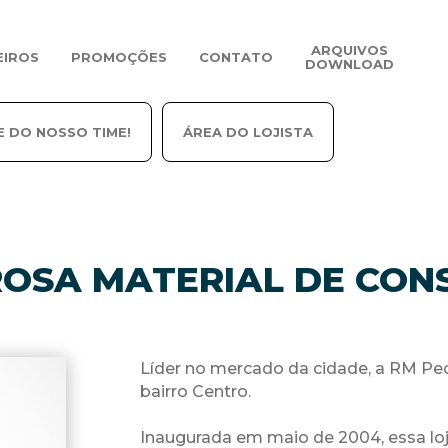
ARQUIVOS
EIROS
PROMOÇÕES
CONTATO
DOWNLOAD
E DO NOSSO TIME!
ÁREA DO LOJISTA
OSA MATERIAL DE CO
Líder no mercado da cidade, a RM Ped
bairro Centro.
Inaugurada em maio de 2004, essa lo