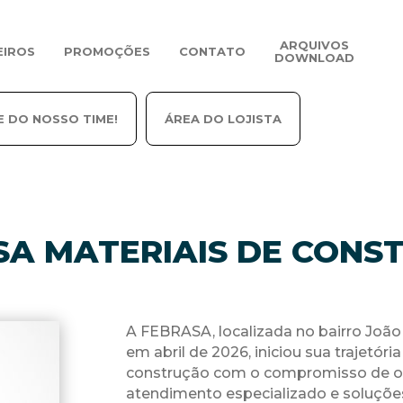
ARQUIVOS
EIROS
PROMOÇÕES
CONTATO
DOWNLOAD
E DO NOSSO TIME!
ÁREA DO LOJISTA
SA MATERIAIS DE CONS
A FEBRASA, localizada no bairro João 
em abril de 2026, iniciou sua trajetór
construção com o compromisso de of
atendimento especializado e soluçõe