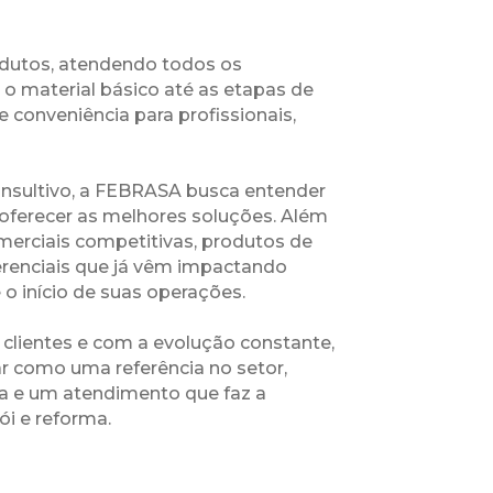
odutos, atendendo todos os
 o material básico até as etapas de
 conveniência para profissionais,
nsultivo, a FEBRASA busca entender
 oferecer as melhores soluções. Além
merciais competitivas, produtos de
iferenciais que já vêm impactando
o início de suas operações.
lientes e com a evolução constante,
r como uma referência no setor,
ça e um atendimento que faz a
ói e reforma.