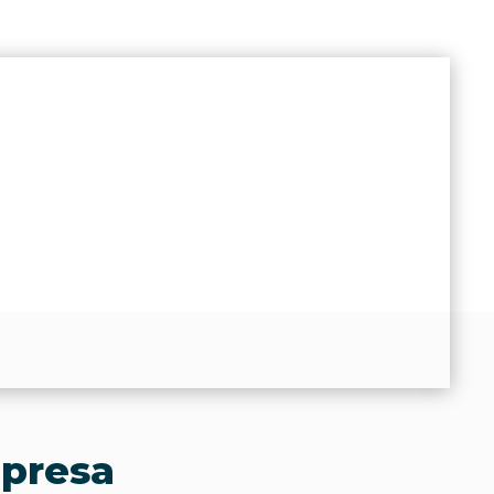
mpresa