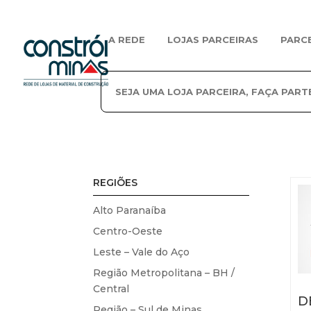
A REDE
LOJAS PARCEIRAS
PARC
SEJA UMA LOJA PARCEIRA, FAÇA PART
REGIÕES
Alto Paranaíba
Centro-Oeste
Leste – Vale do Aço
Região Metropolitana – BH /
Central
D
Região – Sul de Minas