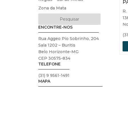
P
Zona da Mata
R.
13
No
ENCONTRE-NOS
(3
Rua Aggeo Pio Sobrinho, 204
Sala 1202 – Buritis
Belo Horizonte-MG
CEP 30575-834
TELEFONE
(31) 9 9561-1491
MAPA