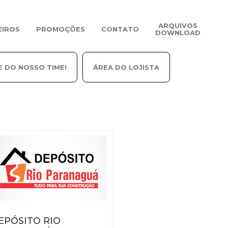
ARQUIVOS
EIROS
PROMOÇÕES
CONTATO
DOWNLOAD
E DO NOSSO TIME!
ÁREA DO LOJISTA
EPÓSITO RIO