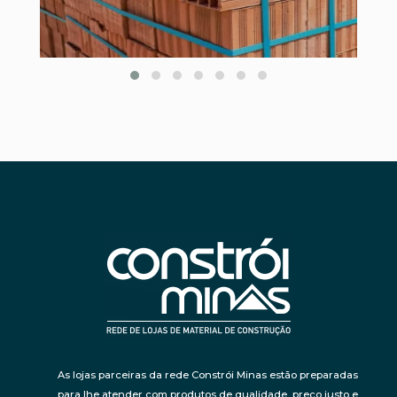
As lojas parceiras da rede Constrói Minas estão preparadas
para lhe atender com produtos de qualidade, preço justo e